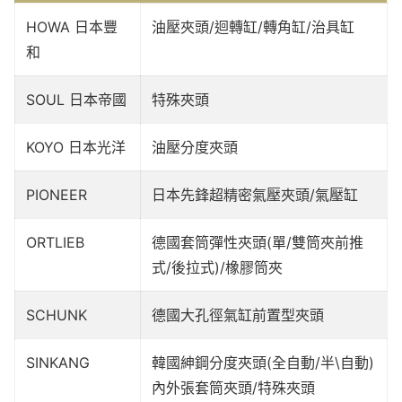
HOWA 日本豐
油壓夾頭/迴轉缸/轉角缸/治具缸
和
SOUL 日本帝國
特殊夾頭
KOYO 日本光洋
油壓分度夾頭
PIONEER
日本先鋒超精密氣壓夾頭/氣壓缸
ORTLIEB
德國套筒彈性夾頭(單/雙筒夾前推
式/後拉式)/橡膠筒夾
SCHUNK
德國大孔徑氣缸前置型夾頭
SINKANG
韓國紳鋼分度夾頭(全自動/半\自動)
內外張套筒夾頭/特殊夾頭