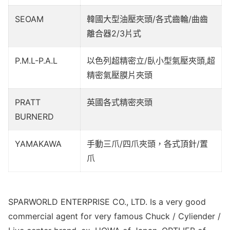
SEOAM
韓國大型油壓夾頭/各式齒輪/曲齒
離合器2/3片式
P.M.L-P.A.L
以色列超精密立/臥小型氣壓夾頭,超
精密氣壓膜片夾頭
PRATT
英國各式精密夾頭
BURNERD
YAMAKAWA
手動三爪/四爪夾頭，各式頂針/置
爪
SPARWORLD ENTERPRISE CO., LTD. Is a very good
commercial agent for very famous Chuck / Cyliender /