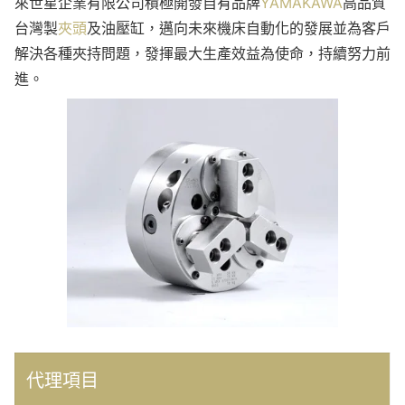
來世星企業有限公司積極開發自有品牌
YAMAKAWA
高品質
台灣製
夾頭
及油壓缸，邁向未來機床自動化的發展並為客戶
解決各種夾持問題，發揮最大生產效益為使命，持續努力前
進。
代理項目