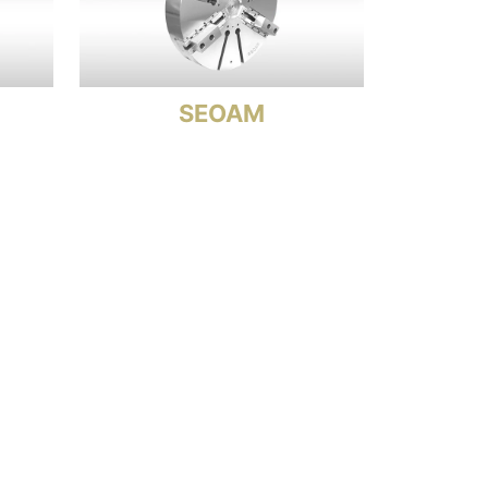
SEOAM