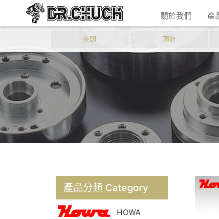
關於我們
產
夾頭
頂針
產品分類 Category
HOWA