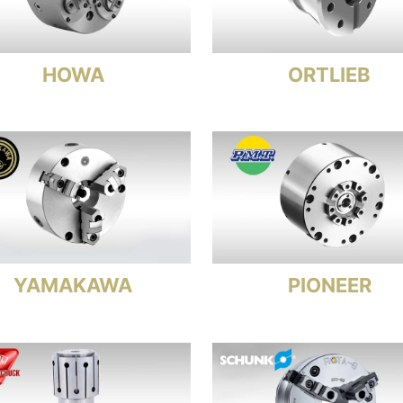
HOWA
ORTLIEB
YAMAKAWA
PIONEER