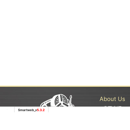
About Us
公司介紹
Smartweb_v
5.3.2
最新消息
知識專欄