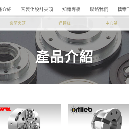
品介紹
客製化設計夾頭
知識專欄
聯絡我們
檔案
套筒夾頭
迴轉缸
中心架
產品介紹