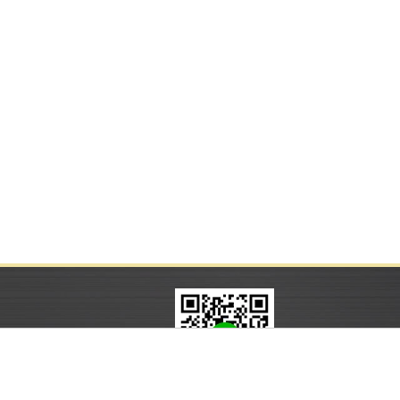
：04-26982688
巷16號