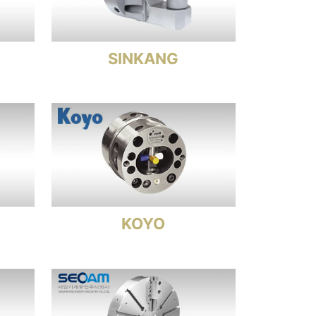
SINKANG
KOYO